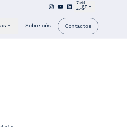
PT
ras
Sobre nós
Contactos