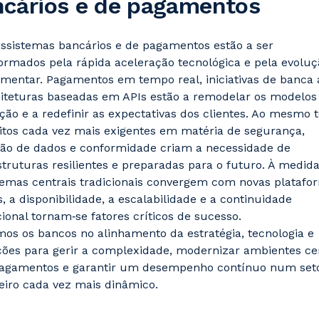
cários e de pagamentos
ssistemas bancários e de pagamentos estão a ser
ormados pela rápida aceleração tecnológica e pela evoluç
mentar. Pagamentos em tempo real, iniciativas de banca 
iteturas baseadas em APIs estão a remodelar os modelos
ção e a redefinir as expectativas dos clientes. Ao mesmo 
itos cada vez mais exigentes em matéria de segurança,
ão de dados e conformidade criam a necessidade de
struturas resilientes e preparadas para o futuro. À medid
temas centrais tradicionais convergem com novas platafo
is, a disponibilidade, a escalabilidade e a continuidade
ional tornam‑se fatores críticos de sucesso.
os os bancos no alinhamento da estratégia, tecnologia e
ões para gerir a complexidade, modernizar ambientes ce
pagamentos e garantir um desempenho contínuo num set
eiro cada vez mais dinâmico.