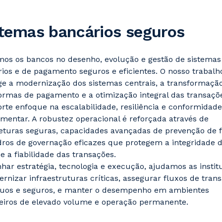
temas bancários seguros
os os bancos no desenho, evolução e gestão de sistemas
ios e de pagamento seguros e eficientes. O nosso trabalh
e a modernização dos sistemas centrais, a transformaçã
ormas de pagamento e a otimização integral das transaçõ
rte enfoque na escalabilidade, resiliência e conformidade
mentar. A robustez operacional é reforçada através de
eturas seguras, capacidades avançadas de prevenção de 
ros de governação eficazes que protegem a integridade 
e a fiabilidade das transações.
nhar estratégia, tecnologia e execução, ajudamos as instit
rnizar infraestruturas críticas, assegurar fluxos de tran
nuos e seguros, e manter o desempenho em ambientes
ceiros de elevado volume e operação permanente.