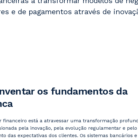
nanceiras a transformar modelos de ne
res e de pagamentos através de inovaç
nventar os fundamentos da
nca
r financeiro está a atravessar uma transformação profund
ionada pela inovação, pela evolução regulamentar e pelo
o das expectativas dos clientes. Os sistemas bancários e