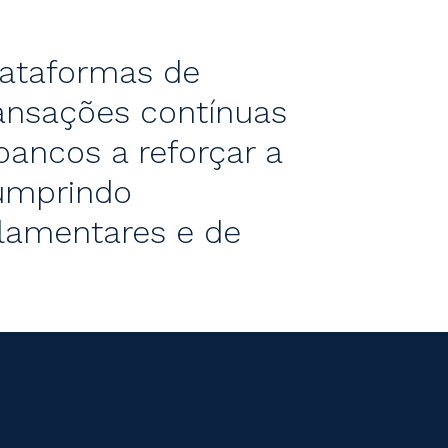
plataformas de
ansações contínuas
ancos a reforçar a
cumprindo
ulamentares e de