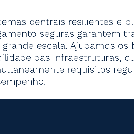
temas centrais resilientes e 
gamento seguras garantem tr
grande escala. Ajudamos os b
bilidade das infraestruturas, 
ultaneamente requisitos reg
sempenho.