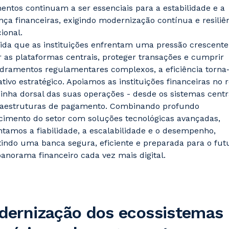
ntos continuam a ser essenciais para a estabilidade e a
nça financeiras, exigindo modernização contínua e resiliê
ional.
da que as instituições enfrentam uma pressão crescente
r as plataformas centrais, proteger transações e cumprir
dramentos regulamentares complexos, a eficiência torna
tivo estratégico. Apoiamos as instituições financeiras no 
inha dorsal das suas operações - desde os sistemas centr
fraestruturas de pagamento. Combinando profundo
imento do setor com soluções tecnológicas avançadas,
amos a fiabilidade, a escalabilidade e o desempenho,
indo uma banca segura, eficiente e preparada para o fut
norama financeiro cada vez mais digital.
dernização dos ecossistemas